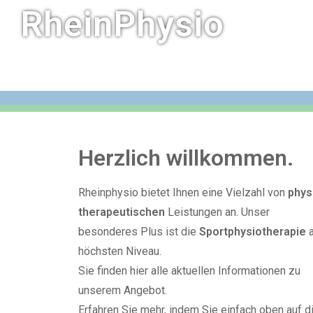
RheinPhysio
Herzlich willkommen.
Rheinphysio bietet Ihnen eine Vielzahl von
phys
therapeutischen
Leistungen an. Unser
besonderes Plus ist die
Sportphysiotherapie
a
höchsten Niveau.
Sie finden hier alle aktuellen Informationen zu
unserem Angebot.
Erfahren Sie mehr, indem Sie einfach oben auf d