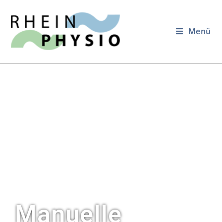
Menü
Manuelle