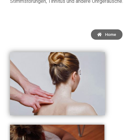
Stimmstörungen, Tinnitus und andere Ohrgeräusche.
Home